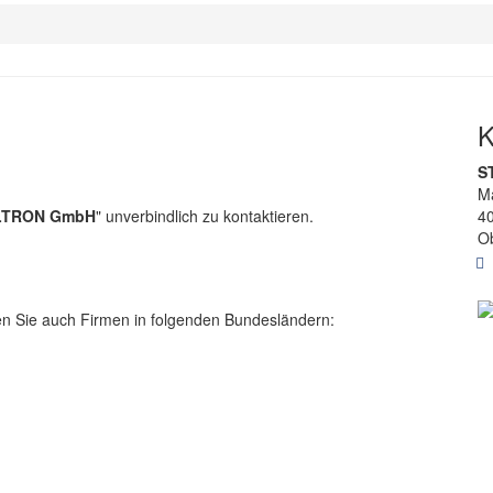
K
S
Ma
4
LTRON GmbH
" unverbindlich zu kontaktieren.
Ob
en Sie auch Firmen in folgenden Bundesländern: