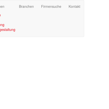
uen
Branchen
Firmensuche
Kontakt
u
ung
gestaltung