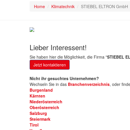
Home
Klimatechnik
STIEBEL ELTRON GmbH
Lieber Interessent!
Sie haben hier die Möglichkeit, die Firma "
STIEBEL E
Jetzt kontaktieren
Nicht ihr gesuchtes Unternehmen?
Wechseln Sie in das
Branchenverzeichnis
,
oder find
Burgenland
Kärnten
Niederösterreich
Oberösterreich
Salzburg
Steiermark
Tirol