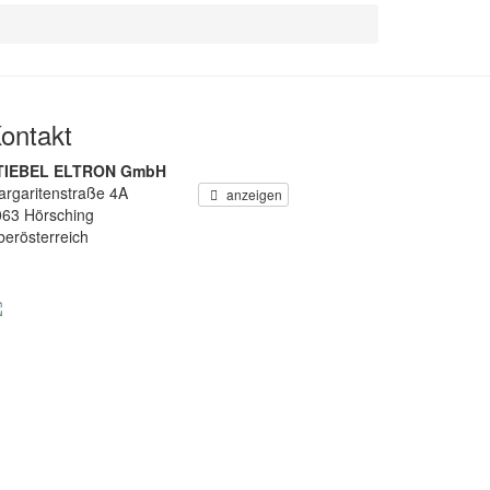
ontakt
TIEBEL ELTRON GmbH
rgaritenstraße 4A
anzeigen
063 Hörsching
erösterreich